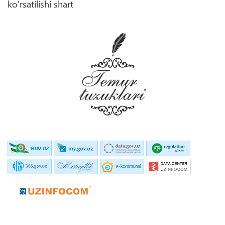
ko'rsatilishi shart