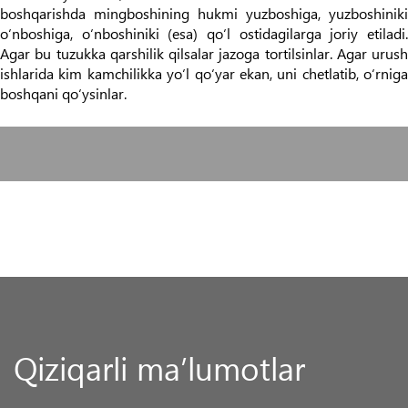
boshqarishda mingboshining hukmi yuzboshiga, yuzboshiniki
o‘nboshiga, o‘nboshiniki (esa) qo‘l ostidagilarga joriy etiladi.
Agar bu tuzukka qarshilik qilsalar jazoga tortilsinlar. Agar urush
ishlarida kim kamchilikka yo‘l qo‘yar ekan, uni chetlatib, o‘rniga
boshqani qo‘ysinlar.
Qiziqarli ma’lumotlar