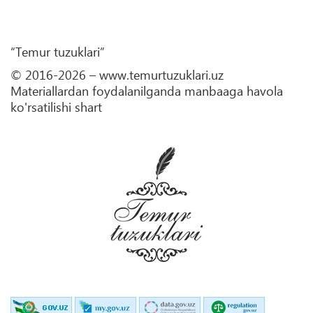
“Temur tuzuklari”
© 2016-2026 – www.temurtuzuklari.uz
Materiallardan foydalanilganda manbaaga havola
ko'rsatilishi shart