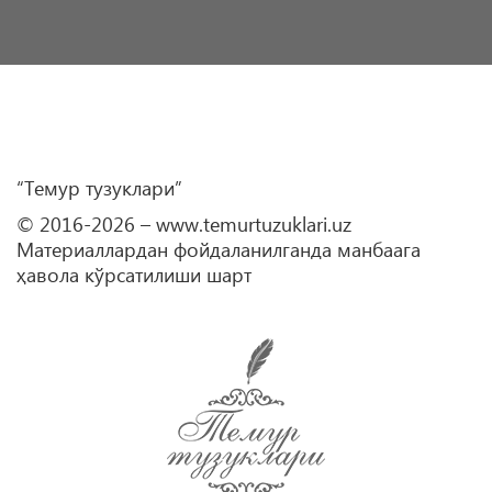
“Темур тузуклари”
© 2016-2026 – www.temurtuzuklari.uz
Материаллардан фойдаланилганда манбаага
ҳавола кўрсатилиши шарт